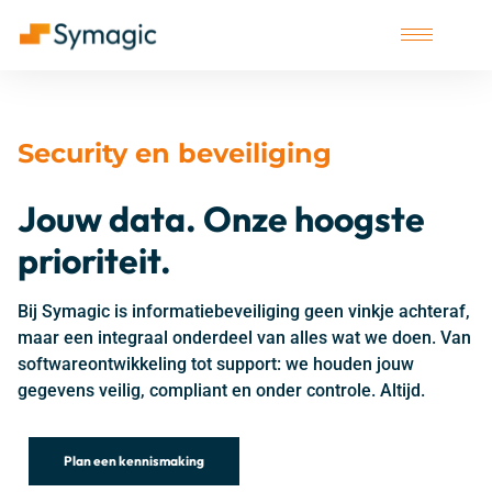
Security en beveiliging
Jouw data. Onze hoogste
prioriteit.
Bij
Symagic
is informatiebeveiliging geen vinkje achteraf,
maar een integraal onderdeel van alles wat we doen. Van
softwareontwikkeling tot support: we houden jouw
gegevens veilig, compliant en onder controle
. A
ltijd.
Plan een kennismaking