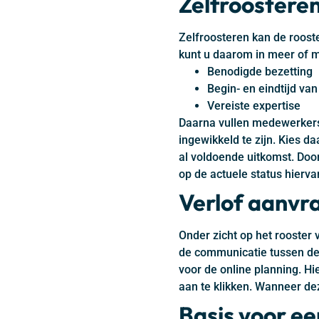
Zelfroostere
Zelfroosteren kan de rooste
kunt u daarom in meer of m
Benodigde bezetting
Begin- en eindtijd van
Vereiste expertise
Daarna vullen medewerkers z
ingewikkeld te zijn. Kies d
al voldoende uitkomst. Doo
op de actuele status hierva
Verlof aanvr
Onder zicht op het rooster
de communicatie tussen de b
voor de online planning. Hi
aan te klikken. Wanneer dez
Basis voor ee