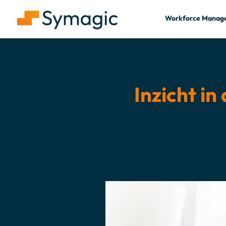
Workforce Manag
Inzicht in