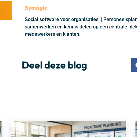
Symagic
Social software voor organisaties
| Personeelspla
samenwerken en kennis delen op één centrale plek
medewerkers en klanten.
Deel deze blog