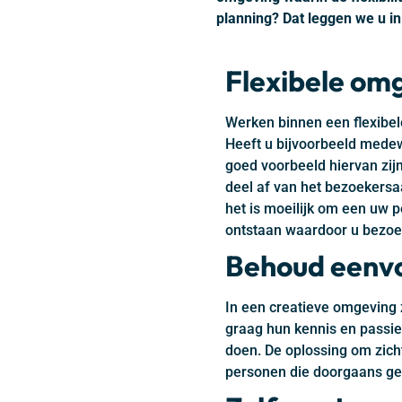
planning? Dat leggen we u in d
Flexibele om
Werken binnen een flexibel
Heeft u bijvoorbeeld medew
goed voorbeeld hiervan zij
deel af van het bezoekersa
het is moeilijk om een uw 
ontstaan waardoor u bezoe
Behoud eenvou
In een creatieve omgeving z
graag hun kennis en passie 
doen. De oplossing om zicht
personen die doorgaans ge