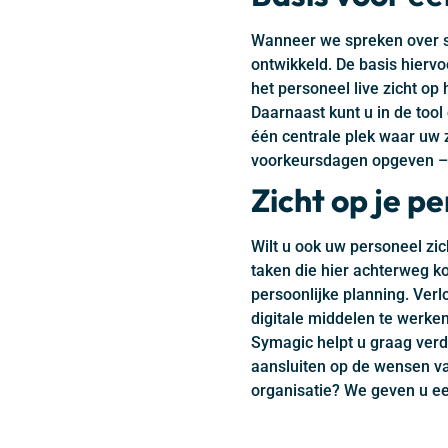
Wanneer we spreken over so
ontwikkeld. De basis hiervo
het personeel live zicht op 
Daarnaast kunt u in de too
één centrale plek waar uw z
voorkeursdagen opgeven – o
Zicht op je p
Wilt u ook uw personeel zi
taken die hier achterweg k
persoonlijke planning. Ver
digitale middelen te werken
Symagic helpt u graag verde
aansluiten op de wensen van
organisatie? We geven u e