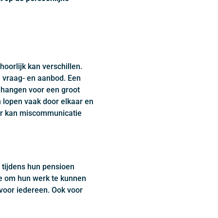
orlijk kan verschillen.
n vraag- en aanbod. Een
 hangen voor een groot
 lopen vaak door elkaar en
oor kan miscommunicatie
d tijdens hun pensioen
tie om hun werk te kunnen
 voor iedereen. Ook voor