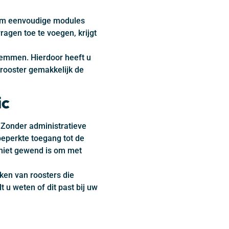
arom eenvoudige modules
ragen toe te voegen, krijgt
temmen. Hierdoor heeft u
 rooster gemakkelijk de
ic
 Zonder administratieve
beperkte toegang tot de
 niet gewend is om met
ken van roosters die
 u weten of dit past bij uw