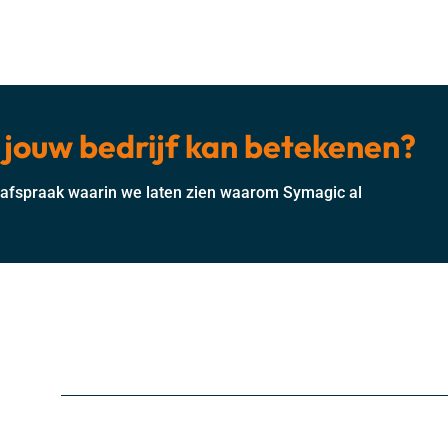
jouw bedrijf kan betekenen?
n afspraak waarin we laten zien waarom Symagic al