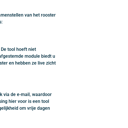
amenstellen van het rooster
s:
De tool hoeft niet
e afgestemde module biedt u
ter en hebben ze live zicht
k via de e-mail, waardoor
ng hier voor is een tool
gelijkheid om vrije dagen