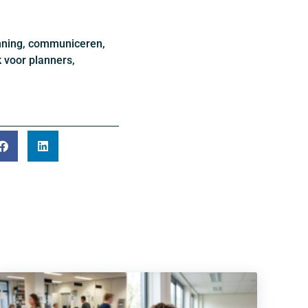
nning, communiceren,
 voor planners,