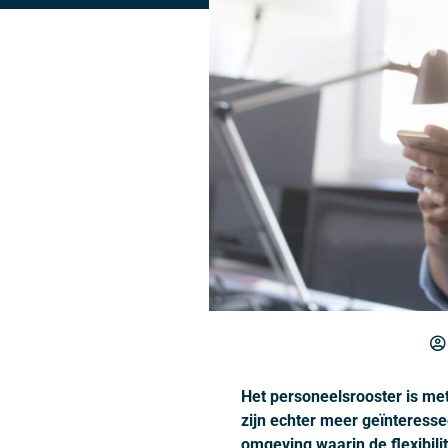
Het personeelsrooster is me
zijn echter meer geïnteresse
omgeving waarin de flexibilit