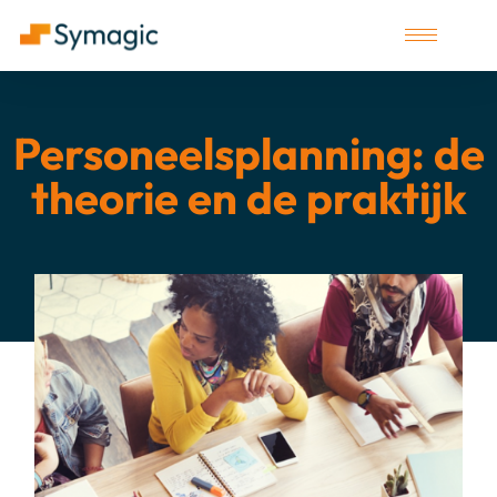
Personeelsplanning: de
theorie en de praktijk