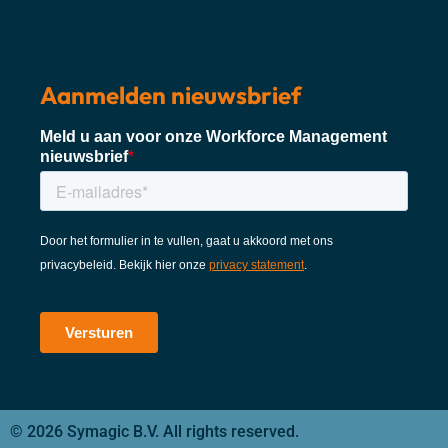
Aanmelden nieuwsbrief
© 2026 Symagic B.V. All rights reserved.