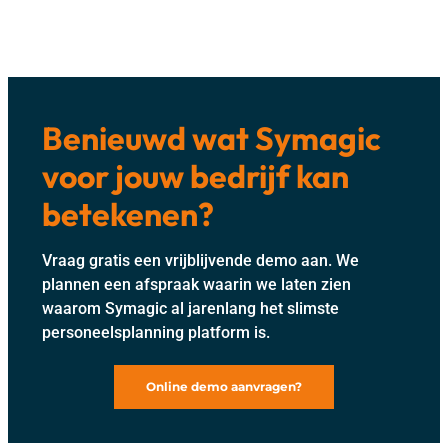
Benieuwd wat Symagic
voor jouw bedrijf kan
betekenen?
Vraag gratis een vrijblijvende demo aan. We
plannen een afspraak waarin we laten zien
waarom Symagic al jarenlang het slimste
personeelsplanning platform is.
Online demo aanvragen?