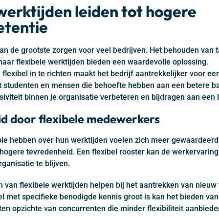
werktijden leiden tot hogere
tentie
an de grootste zorgen voor veel bedrijven. Het behouden van 
 maar flexibele werktijden bieden een waardevolle oplossing.
lexibel in te richten maakt het bedrijf aantrekkelijker voor ee
 studenten en mensen die behoefte hebben aan een betere bal
lusiviteit binnen je organisatie verbeteren en bijdragen aan een
d door flexibele medewerkers
e hebben over hun werktijden voelen zich meer gewaardeerd 
n hogere tevredenheid. Een flexibel rooster kan de werkervar
ganisatie te blijven.
van flexibele werktijden helpen bij het aantrekken van nieuw t
l met specifieke benodigde kennis groot is kan het bieden va
 ten opzichte van concurrenten die minder flexibiliteit aanbiede