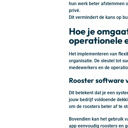
hun werk beter afstemmen op
privé.
Dit vermindert de kans op b
Hoe je omgaat
operationele e
Het implementeren van flexib
organisatie. De sleutel tot 
medewerkers en de operation
Rooster software 
Dit betekent dat je een sys
jouw bedrijf voldoende dekki
om de roosters beter af te s
Bovendien kan het gebruik v
app eenvoudig roosters en ge