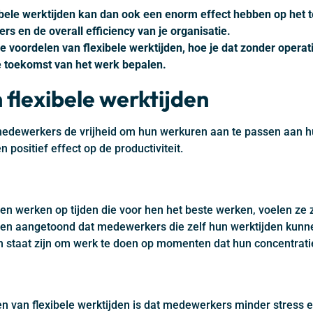
bele werktijden kan dan ook een enorm effect hebben op het 
 en de overall efficiency van je organisatie.
 voordelen van flexibele werktijden, hoe je dat zonder operati
e toekomst van het werk bepalen.
 flexibele werktijden
medewerkers de vrijheid om hun werkuren aan te passen aan h
n positief effect op de productiviteit.
werken op tijden die voor hen het beste werken, voelen ze z
ben aangetoond dat medewerkers die zelf hun werktijden kunn
in staat zijn om werk te doen op momenten dat hun concentratie
en van flexibele werktijden is dat medewerkers minder stres