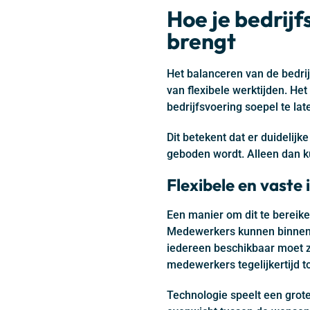
Hoe je bedrijf
brengt
Het balanceren van de bedri
van flexibele werktijden. He
bedrijfsvoering soepel te lat
Dit betekent dat er duidelijk
geboden wordt. Alleen dan ku
Flexibele en vaste
Een manier om dit te bereike
Medewerkers kunnen binnen 
iedereen beschikbaar moet zi
medewerkers tegelijkertijd 
Technologie speelt een grote