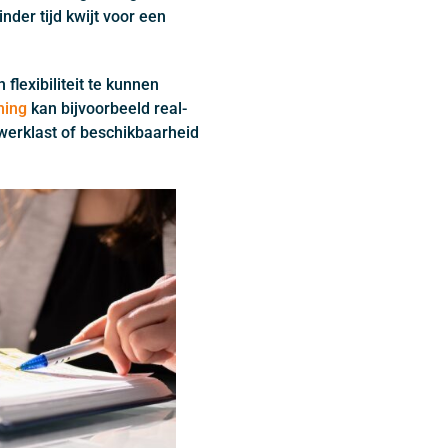
nder tijd kwijt voor een
lexibiliteit te kunnen
ning
kan bijvoorbeeld real-
werklast of beschikbaarheid