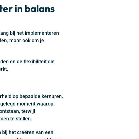
ter in balans
ang bij het implementeren
llen, maar ook om je
en en de flexibiliteit die
rkt.
arheid op bepaalde kernuren.
stgelegd moment waarop
ntstaan, terwijl
en te stellen.
 bij het creëren van een