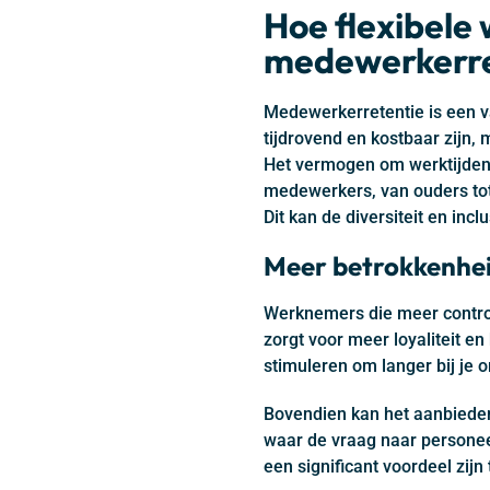
Hoe flexibele 
medewerkerre
Medewerkerretentie is een v
tijdrovend en kostbaar zijn,
Het vermogen om werktijden f
medewerkers, van ouders tot
Dit kan de diversiteit en inc
Meer betrokkenhei
Werknemers die meer control
zorgt voor meer loyaliteit e
stimuleren om langer bij je or
Bovendien kan het aanbieden 
waar de vraag naar personee
een significant voordeel zijn