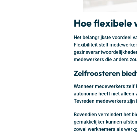
Hoe flexibele
Het belangrijkste voordeel v
Flexibiliteit stelt medewerke
gezinsverantwoordelijkheden
medewerkers die anders zoud
Zelfroosteren bied
Wanneer medewerkers zelf hu
autonomie heeft niet alleen
Tevreden medewerkers zijn im
Bovendien vermindert het bi
gemakkelijker kunnen afstemm
zowel werknemers als werkg