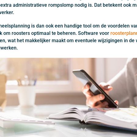
 extra administratieve rompslomp nodig is. Dat betekent ook mi
erker.
elsplanning is dan ook een handige tool om de voordelen van f
 om roosters optimaal te beheren. Software voor
roosterplan
n, wat het makkelijker maakt om eventuele wijzigingen in de 
rwerken.