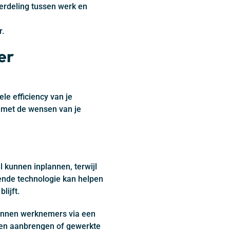
erdeling tussen werk en
r.
er
le efficiency van je
n met de wensen van je
 kunnen inplannen, terwijl
lende technologie kan helpen
lijft.
kunnen werknemers via een
ngen aanbrengen of gewerkte