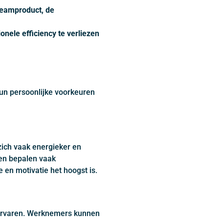
teamproduct, de
onele efficiency te verliezen
un persoonlijke voorkeuren
ich vaak energieker en
en bepalen vaak
 en motivatie het hoogst is.
s ervaren. Werknemers kunnen