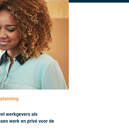
planning
wel werkgevers als
ssen werk en privé voor de