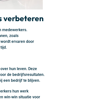
s verbeteren
van medewerkers.
nnen, zoals
 wordt ervaren door
ijd.
over hun leven. Deze
or de bedrijfsresultaten.
een bedrijf te blijven.
werkers hun werk
n win-win situatie voor