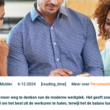
 Mulder
6-12-2024
[reading_time]
Meer over
Personeels
iet meer weg te denken van de moderne werkplek. Het geeft zo
m het best uit de werkuren te halen, terwijl het de balans tu