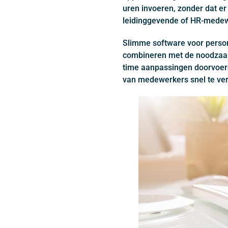
uren invoeren, zonder dat er
leidinggevende of HR-medew
Slimme software voor persone
combineren met de noodzaak
time aanpassingen doorvoere
van medewerkers snel te ve