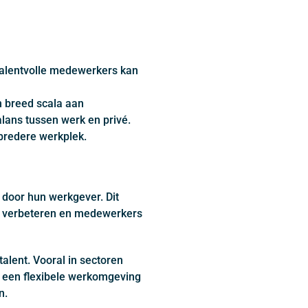
talentvolle medewerkers kan
n breed scala aan
ans tussen werk en privé.
 bredere werkplek.
door hun werkgever. Dit
ing verbeteren en medewerkers
alent. Vooral in sectoren
n een flexibele werkomgeving
n.