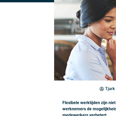
Tjark
Flexibele werktijden zijn n
werknemers de mogelijkheid o
medewerkers verbetert.