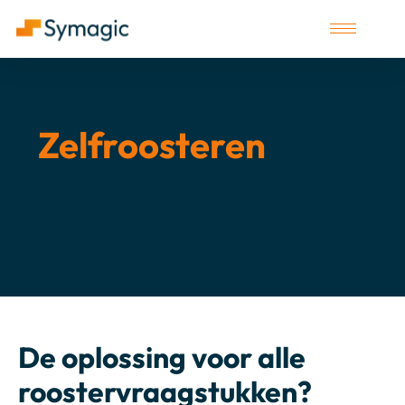
Zelfroosteren
De oplossing voor alle
roostervraagstukken?